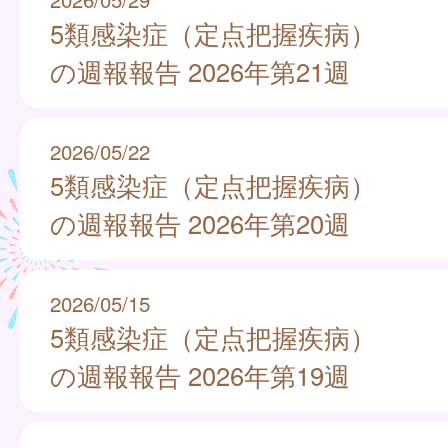
5類感染症（定点把握疾病）
の週報報告 2026年第21週
2026/05/22
5類感染症（定点把握疾病）
の週報報告 2026年第20週
2026/05/15
5類感染症（定点把握疾病）
の週報報告 2026年第19週