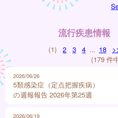
Se
流行疾患情報
(1)
2
3
4
...
18
>
(179 件中
2026/06/26
5類感染症（定点把握疾病）
の週報報告 2026年第25週
2026/06/19