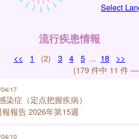
Select La
流行疾患情報
<<
1
(2)
3
4
5
...
18
>>
(179 件中 11 件 —
/04/17
類感染症（定点把握疾病）
報報告 2026年第15週
/04/10