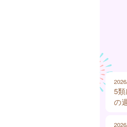
2026
5
の週
2026