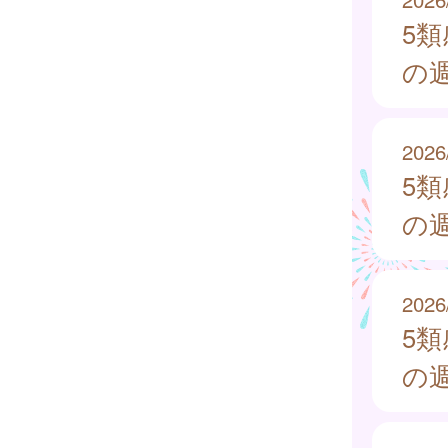
5
の週
2026
5
の週
2026
5
の週