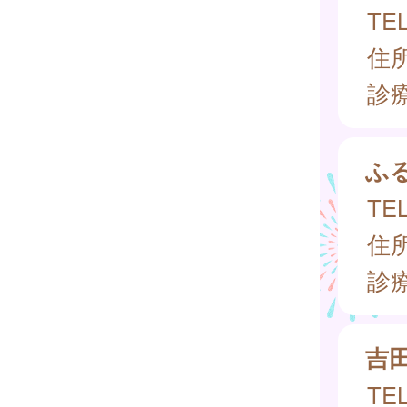
TEL
住所
診
ふ
TEL
住所
診
吉
TEL