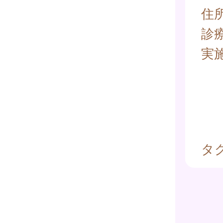
住所
診
実
タグ