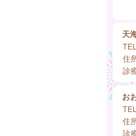
天
TEL
住所
診
お
TEL
住所
診