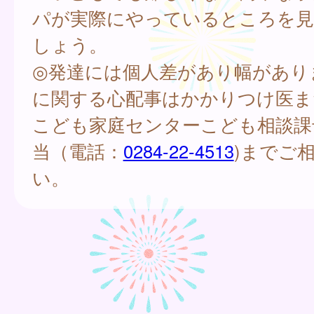
パが実際にやっているところを
しょう。
◎発達には個人差があり幅があり
に関する心配事はかかりつけ医ま
こども家庭センターこども相談課
当（電話：
0284-22-4513
)までご
い。