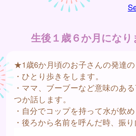
Se
生後１歳６か月になり
★1歳6か月頃のお子さんの発達の
・ひとり歩きをします。
・ママ、ブーブーなど意味のある
つか話します。
・自分でコップを持って水が飲め
・後ろから名前を呼んだ時、振り