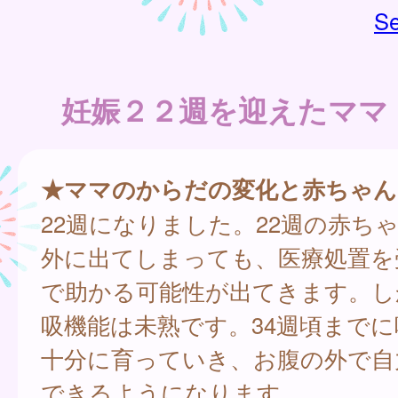
Se
妊娠２２週を迎えたママ
★ママのからだの変化と赤ちゃん
22週になりました。22週の赤ち
外に出てしまっても、医療処置を
で助かる可能性が出てきます。し
吸機能は未熟です。34週頃まで
十分に育っていき、お腹の外で自
できるようになります。