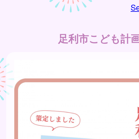
Se
足利市こども計