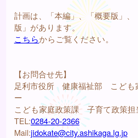
計画は、「本編」、「概要版」、
版」があります。
こちら
からご覧ください。
【お問合せ先】
足利市役所 健康福祉部 こども
ー
こども家庭政策課 子育て政策担
TEL:
0284-20-2366
Mail:
jidokate@city.ashikaga.lg.jp