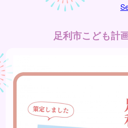
Se
足利市こども計