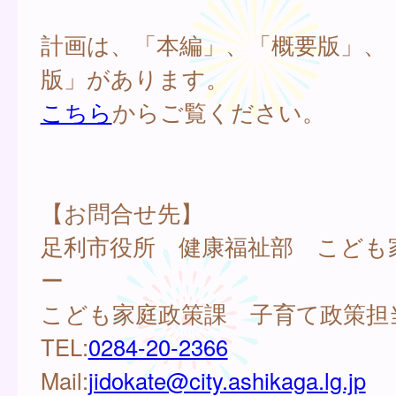
計画は、「本編」、「概要版」、
版」があります。
こちら
からご覧ください。
【お問合せ先】
足利市役所 健康福祉部 こども
ー
こども家庭政策課 子育て政策担
TEL:
0284-20-2366
Mail:
jidokate@city.ashikaga.lg.jp