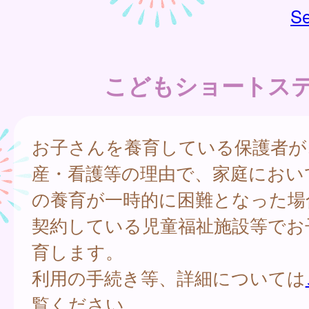
Se
こどもショートス
お子さんを養育している保護者が
産・看護等の理由で、家庭におい
の養育が一時的に困難となった場
契約している児童福祉施設等でお
育します。
利用の手続き等、詳細については
覧ください。