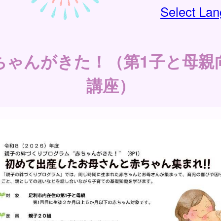
Select La
ちゃんがきた！（第1子と母親
講座）