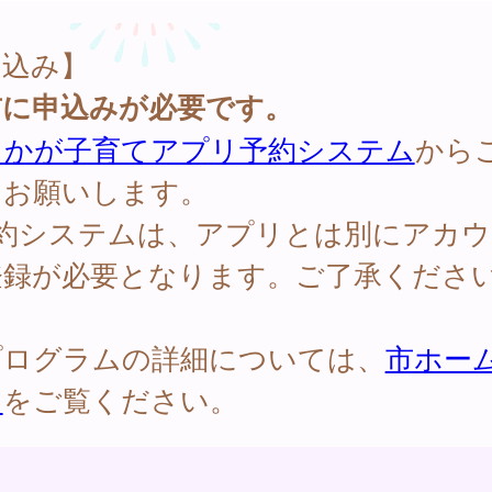
申込み】
前に申込みが必要です。
しかが子育てアプリ予約システム
から
をお願いします。
予約システムは、アプリとは別にアカウ
登録が必要となります。ご了承くださ
プログラムの詳細については、
市ホー
ジ
をご覧ください。