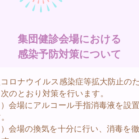
集団健診会場における
感染予防対策について
型コロナウイルス感染症等拡大防止の
、次のとおり対策を行います。
１）会場にアルコール手指消毒液を設
す。
２）会場の換気を十分に行い、消毒を