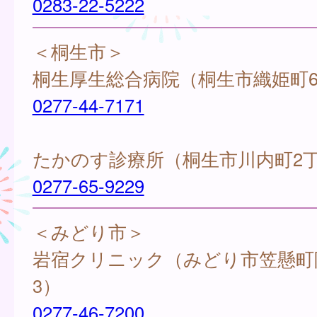
0283-22-5222
＜桐生市＞
桐生厚生総合病院（桐生市織姫町6
0277-44-7171
たかのす診療所（桐生市川内町2丁目
0277-65-9229
＜みどり市＞
岩宿クリニック（みどり市笠懸町阿左
3）
0277-46-7200