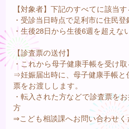
【対象者】下記のすべてに該当す
・受診当日時点で足利市に住民登
・生後28日から生後6週を超えな
【診査票の送付】
・これから母子健康手帳を受け取
⇒妊娠届出時に、母子健康手帳と
票をお渡しします。
・転入された方などで診査票をお
方
⇒こども相談課へお問い合わせく