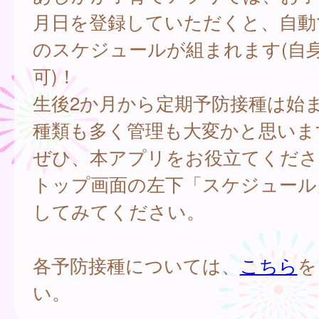
月日を登録していただくと、自動
のスケジュールが組まれます(自
可)！
生後2か月から定期予防接種は始
種類も多く管理も大変かと思いま
ぜひ、本アプリをお役立てくださ
トップ画面の左下「スケジュール
してみてください。
各予防接種については、
こちら
を
い。