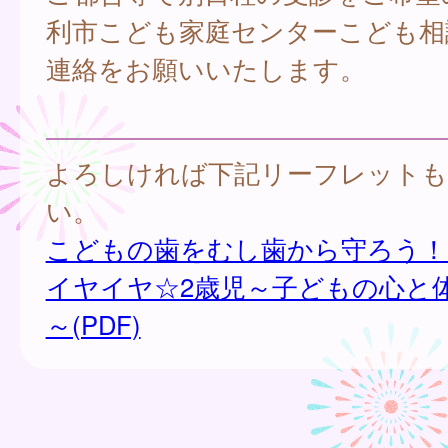
利市こども家庭センターこども相
連絡をお願いいたします。
よろしければ下記リーフレットも
い。
こどもの歯をむし歯から守ろう！(P
イヤイヤ☆2歳児～子どもの心と
～(PDF)