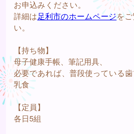
お申込みください。
詳細は
足利市のホームページ
をご
い。
【持ち物】
母子健康手帳、筆記用具、
必要であれば、普段使っている歯
乳食
【定員】
各日5組