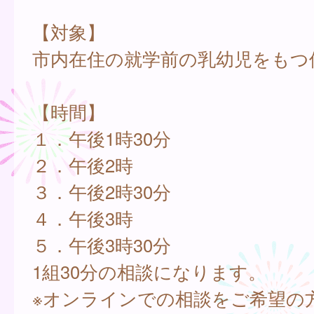
【対象】
市内在住の就学前の乳幼児をもつ
【時間】
１．午後1時30分
２．午後2時
３．午後2時30分
４．午後3時
５．午後3時30分
1組30分の相談になります。
※オンラインでの相談をご希望の