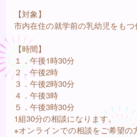
【対象】
市内在住の就学前の乳幼児をもつ
【時間】
１．午後1時30分
２．午後2時
３．午後2時30分
４．午後3時
５．午後3時30分
1組30分の相談になります。
※オンラインでの相談をご希望の