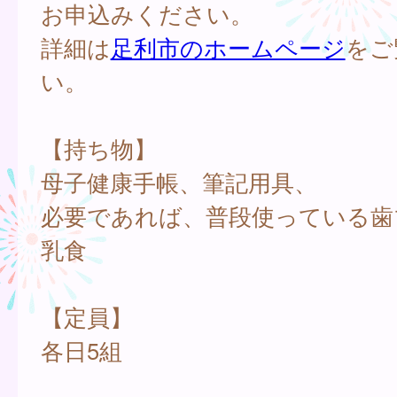
お申込みください。
詳細は
足利市のホームページ
をご
い。
【持ち物】
母子健康手帳、筆記用具、
必要であれば、普段使っている歯
乳食
【定員】
各日5組