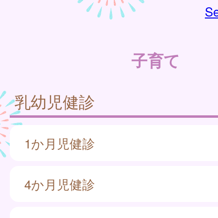
Se
子育て
乳幼児健診
1か月児健診
4か月児健診