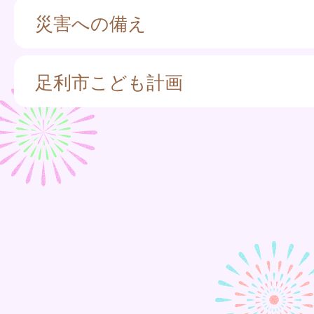
災害への備え
足利市こども計画