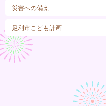
災害への備え
足利市こども計画