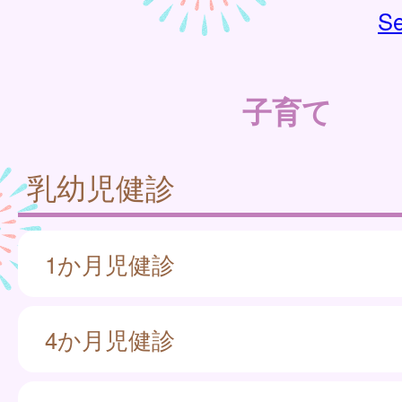
Se
子育て
乳幼児健診
1か月児健診
4か月児健診