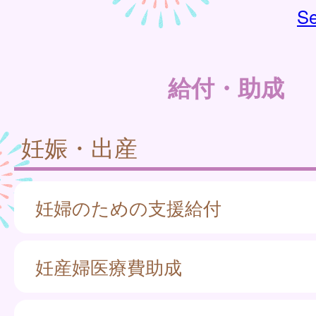
Se
給付・助成
妊娠・出産
妊婦のための支援給付
妊産婦医療費助成