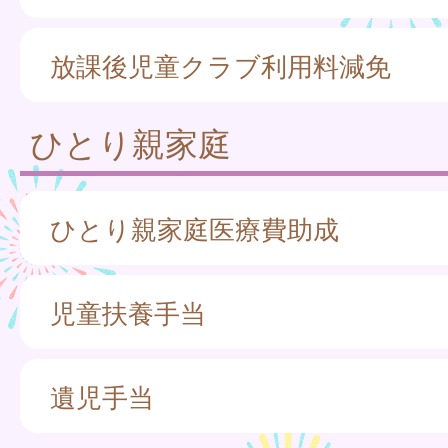
放課後児童クラブ利用料減免
ひとり親家庭
ひとり親家庭医療費助成
児童扶養手当
遺児手当