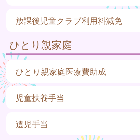
放課後児童クラブ利用料減免
ひとり親家庭
ひとり親家庭医療費助成
児童扶養手当
遺児手当