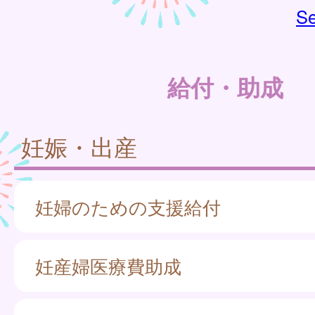
Se
給付・助成
妊娠・出産
妊婦のための支援給付
妊産婦医療費助成