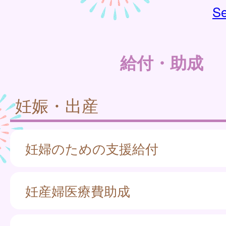
Se
給付・助成
妊娠・出産
妊婦のための支援給付
妊産婦医療費助成