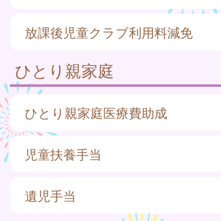
放課後児童クラブ利用料減免
ひとり親家庭
ひとり親家庭医療費助成
児童扶養手当
遺児手当