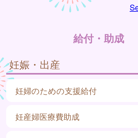
Se
給付・助成
妊娠・出産
妊婦のための支援給付
妊産婦医療費助成