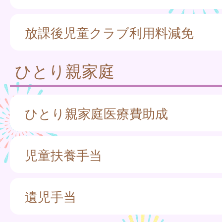
放課後児童クラブ利用料減免
ひとり親家庭
ひとり親家庭医療費助成
児童扶養手当
遺児手当