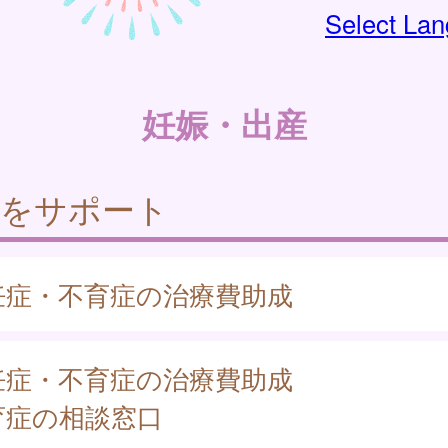
Select La
妊娠・出産
活をサポート
妊症・不育症の治療費助成
妊症・不育症の治療費助成
育症の相談窓口