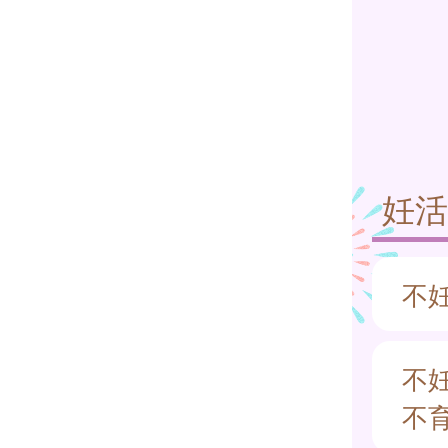
妊
不
不
不