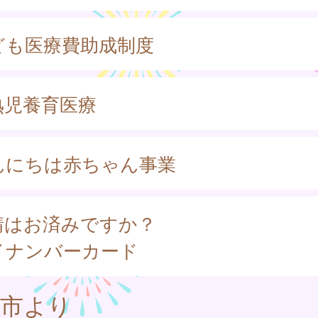
ども医療費助成制度
熟児養育医療
んにちは赤ちゃん事業
請はお済みですか？
イナンバーカード
利市より