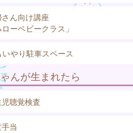
婦さん向け講座
ハローベビークラス」
もいやり駐車スペース
ちゃんが生まれたら
生児聴覚検査
童手当