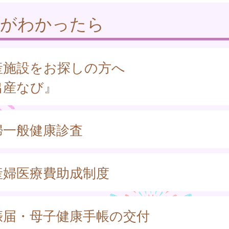
娠がわかったら
産施設をお探しの方へ
出産なび』
婦一般健康診査
産婦医療費助成制度
娠届・母子健康手帳の交付