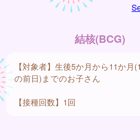
Se
結核(BCG)
【対象者】生後5か月から11か月(
の前日)までのお子さん
【接種回数】1回