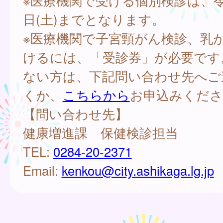
※医療機関で受ける個別検診は、令和
日(土)までとなります。
※医療機関で子宮頸がん検診、乳
けるには、「受診券」が必要です
ない方は、下記問い合わせ先へご
くか、
こちらから
お申込みくださ
【問い合わせ先】
健康増進課 保健検診担当
TEL:
0284-20-2371
Email:
kenkou@city.ashikaga.lg.jp