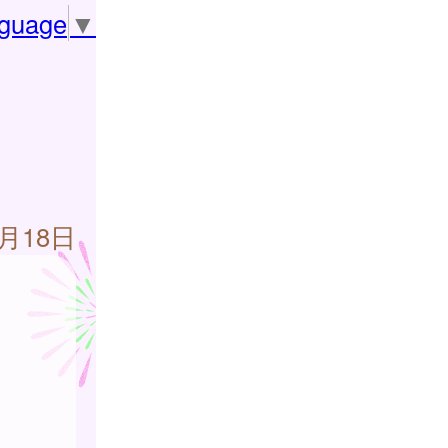
nguage
▼
7月18日