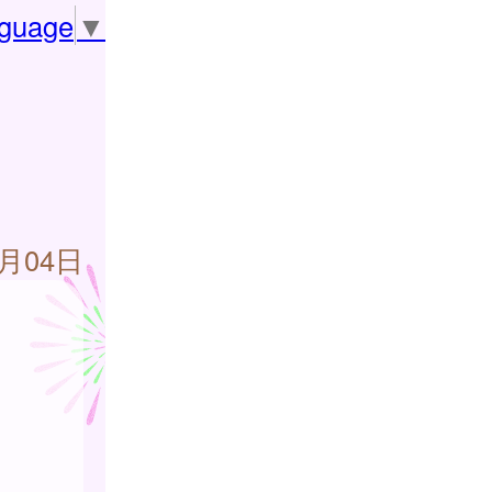
nguage
▼
7月04日