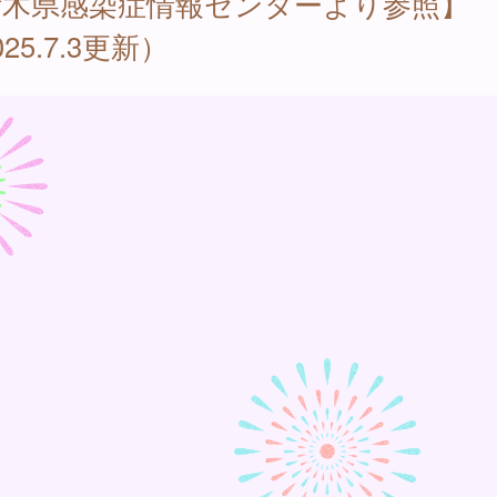
栃木県感染症情報センターより参照】
025.7.3更新）