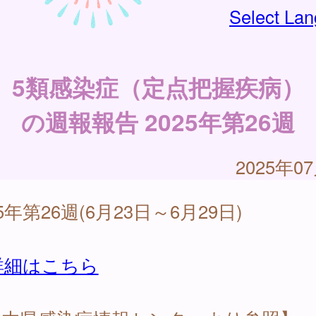
Select La
5類感染症（定点把握疾病）
の週報報告 2025年第26週
2025年0
25年第26週(6月23日～6月29日)
詳細はこちら