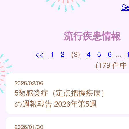
Se
流行疾患情報
<<
1
2
(3)
4
5
6
...
(179 件中 
2026/02/06
5類感染症（定点把握疾病）
の週報報告 2026年第5週
2026/01/30