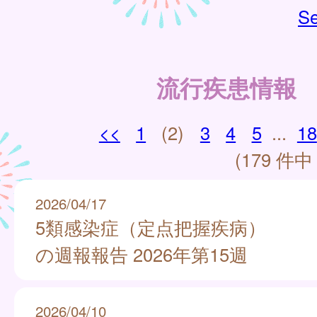
Se
流行疾患情報
<<
1
(2)
3
4
5
...
18
(179 件中 
2026/04/17
5類感染症（定点把握疾病）
の週報報告 2026年第15週
2026/04/10