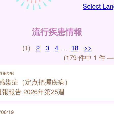
Select La
流行疾患情報
(1)
2
3
4
...
18
>>
(179 件中 1 件 —
/06/26
類感染症（定点把握疾病）
報報告 2026年第25週
/06/19