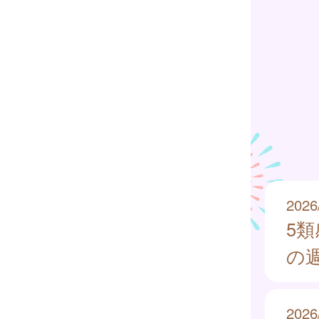
2026
5
の週
2026