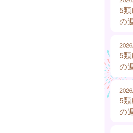
5
の週
2026
5
の週
2026
5
の週