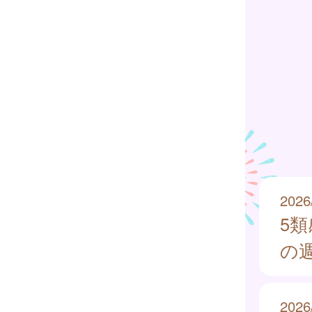
2026
5
の週
2026