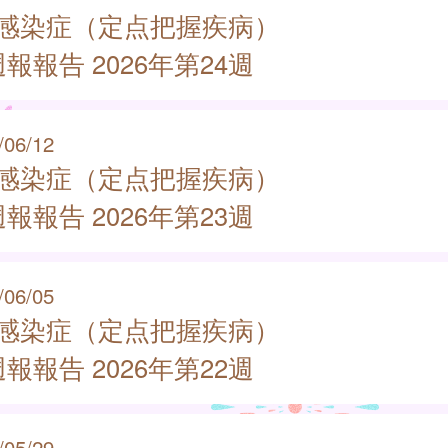
類感染症（定点把握疾病）
報報告 2026年第24週
/06/12
類感染症（定点把握疾病）
報報告 2026年第23週
/06/05
類感染症（定点把握疾病）
報報告 2026年第22週
/05/29