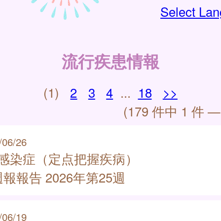
Select La
流行疾患情報
(1)
2
3
4
...
18
>>
(179 件中 1 件 —
/06/26
類感染症（定点把握疾病）
報報告 2026年第25週
/06/19