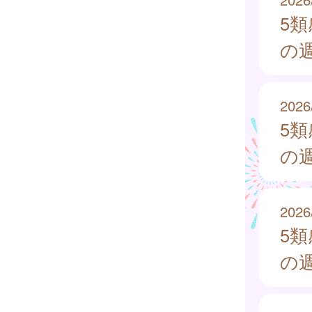
5
の週
2026
5
の週
2026
5
の週