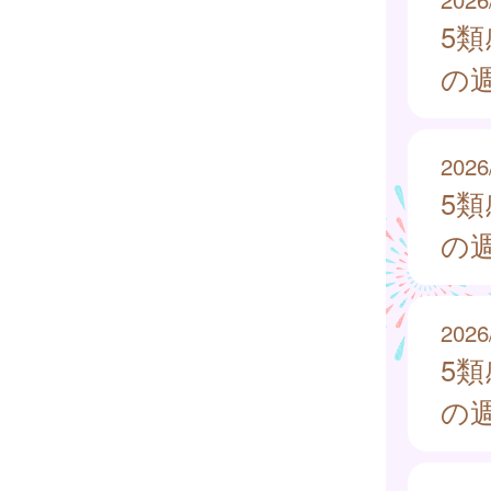
5
の週
2026
5
の週
2026
5
の週