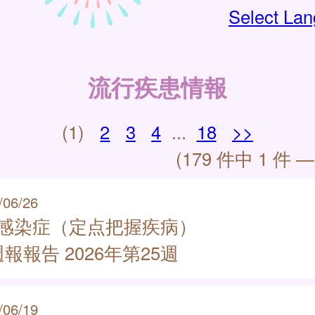
Select La
流行疾患情報
(1)
2
3
4
...
18
>>
(179 件中 1 件 —
/06/26
類感染症（定点把握疾病）
報報告 2026年第25週
/06/19