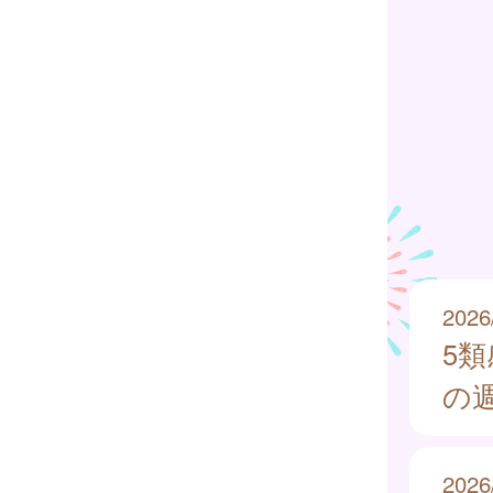
2026
5
の週
2026