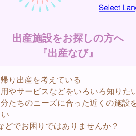
Select La
出産施設をお探しの方へ
『出産なび』
里帰り出産を考えている
費用やサービスなどをいろいろ知りた
自分たちのニーズに合った近くの施設
たい
･などでお困りではありませんか？