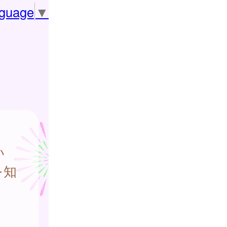
nguage
▼
い
を知