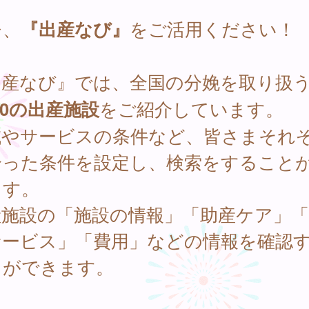
ひ、
『出産なび』
をご活用ください！
出産なび』では、全国の分娩を取り扱
000の出産施設
をご紹介しています。
域やサービスの条件など、皆さまそれ
合った条件を設定し、検索をすること
ます。
産施設の「施設の情報」「助産ケア」「
サービス」「費用」などの情報を確認
とができます。