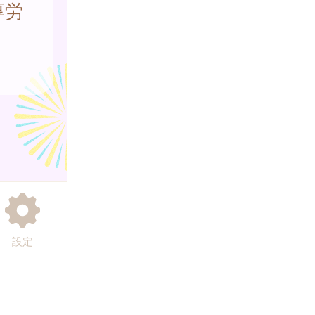
厚労
設定