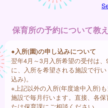
Se
保育所の予約について教
●入所(園)の申し込みについて
翌年4月～3月入所希望の受付は、
に、入所を希望される施設で行い
込み)。
※上記以外の入所(年度途中入所)
施設で毎月行います。直接、各保育
たは保育課にご相談ください。