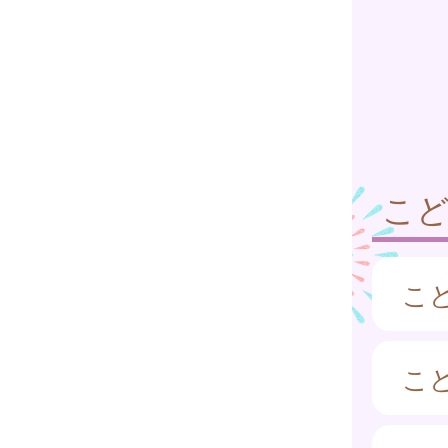
こ
こ
こ