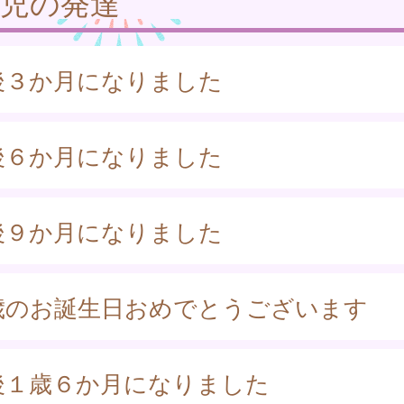
幼児の発達
後３か月になりました
後６か月になりました
後９か月になりました
歳のお誕生日おめでとうございます
後１歳６か月になりました