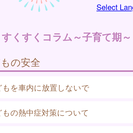
Select La
すくすくコラム～子育て期～
どもの安全
どもを車内に放置しないで
どもの熱中症対策について