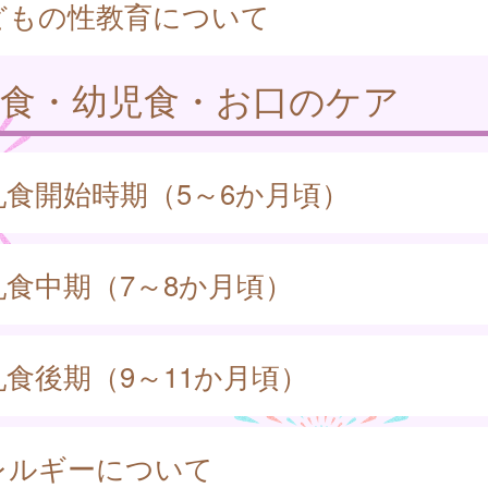
どもの性教育について
乳食・幼児食・お口のケア
乳食開始時期（5～6か月頃）
乳食中期（7～8か月頃）
乳食後期（9～11か月頃）
レルギーについて