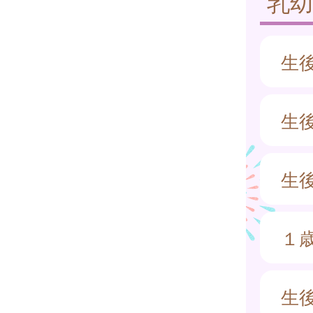
乳
生
生
生
１
生