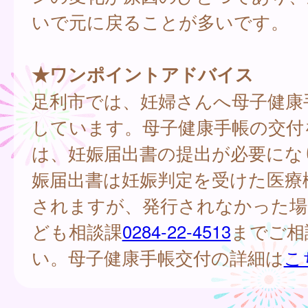
いで元に戻ることが多いです。
★ワンポイントアドバイス
足利市では、妊婦さんへ母子健康
しています。母子健康手帳の交付
は、妊娠届出書の提出が必要にな
娠届出書は妊娠判定を受けた医療
されますが、発行されなかった場
ども相談課
0284-22-4513
までご相
い。母子健康手帳交付の詳細は
こ