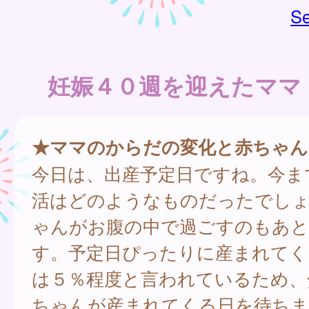
Se
妊娠４０週を迎えたママ
★ママのからだの変化と赤ちゃん
今日は、出産予定日ですね。今ま
活はどのようなものだったでし
ゃんがお腹の中で過ごすのもあ
す。予定日ぴったりに産まれてく
は５％程度と言われているため、
ちゃんが産まれてくる日を待ちま