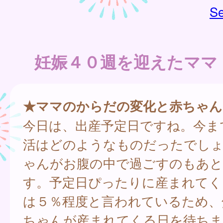
Se
妊娠４０週を迎えたママ
★ママのからだの変化と赤ちゃん
今日は、出産予定日ですね。今ま
活はどのようなものだったでし
ゃんがお腹の中で過ごすのもあ
す。予定日ぴったりに産まれてく
は５％程度と言われているため、
ちゃんが産まれてくる日を待ちま