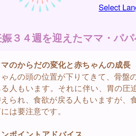
Select La
妊娠３４週を迎えたママ・パパ
ママのからだの変化と赤ちゃんの成長
ちゃんの頭の位置が下りてきて、骨盤
ある人もいます。それに伴い、胃の圧
抑えられ、食欲が戻る人もいますが、
ぎには要注意です。
ワンポイントアドバイス