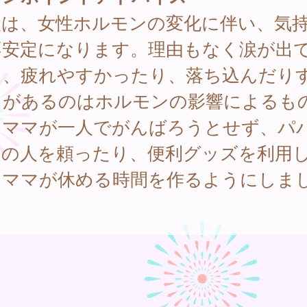
後は、女性ホルモンの変化に伴い、気
不安定になります。理由もなく涙が出
り、疲れやすかったり、落ち込んだり
とがあるのはホルモンの影響によるも
。ママが一人でがんばろうとせず、パ
囲の人を頼ったり、便利グッズを利用
、ママが休める時間を作るようにしま
。