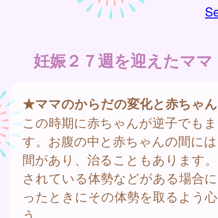
Se
妊娠２７週を迎えたママ
★ママのからだの変化と赤ちゃん
この時期に赤ちゃんが逆子でもま
す。お腹の中と赤ちゃんの間には
間があり、治ることもあります。
されている体勢などがある場合に
ったときにその体勢を取るよう心
う。