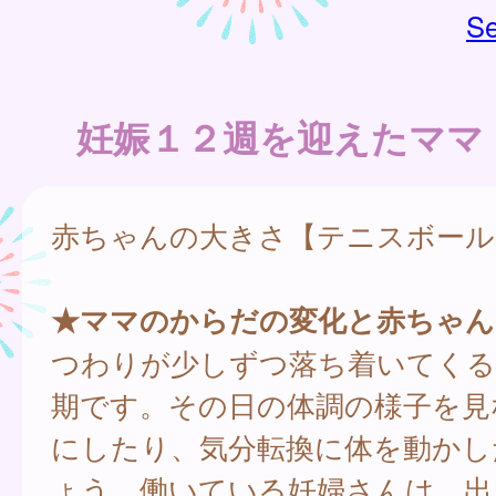
Se
妊娠１２週を迎えたママ
赤ちゃんの大きさ【テニスボール
★ママのからだの変化と赤ちゃん
つわりが少しずつ落ち着いてくる
期です。その日の体調の様子を見
にしたり、気分転換に体を動かし
ょう。働いている妊婦さんは、出