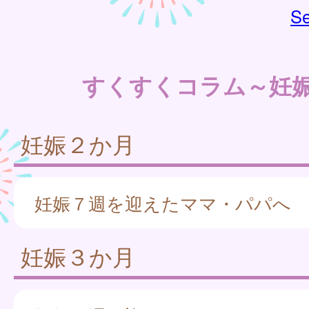
Se
すくすくコラム～妊
妊娠２か月
妊娠７週を迎えたママ・パパへ
妊娠３か月