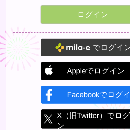
でログイ
Appleでログイン
Facebookでログ
X（旧Twitter）でロ
ン