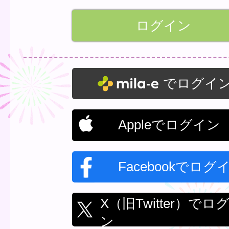
でログイ
Appleでログイン
Facebookでログ
X（旧Twitter）でロ
ン