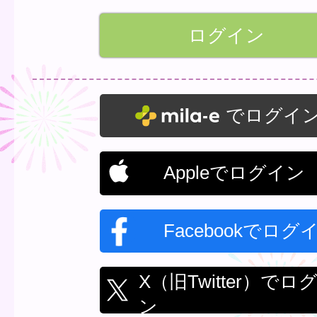
でログイ
Appleでログイン
Facebookでログ
X（旧Twitter）でロ
ン