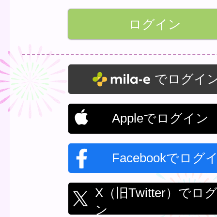
でログイ
Appleでログイン
Facebookでログ
X（旧Twitter）でロ
ン