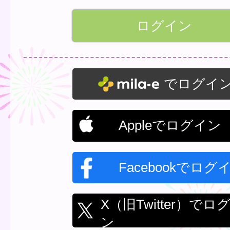
でログイ
Appleでログイン
Facebookでログ
X（旧Twitter）でロ
ン