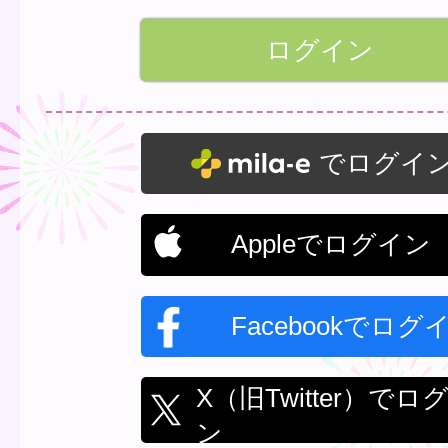
でログイ
Appleでログイン
Facebookでログ
X（旧Twitter）でロ
ン