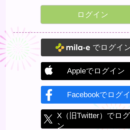
でログイ
Appleでログイン
Facebookでログ
X（旧Twitter）でロ
ン