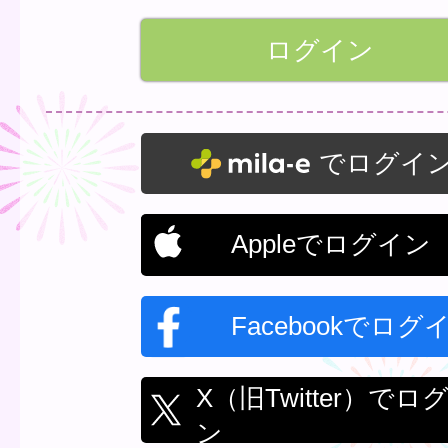
でログイ
Appleでログイン
Facebookでログ
X（旧Twitter）でロ
ン