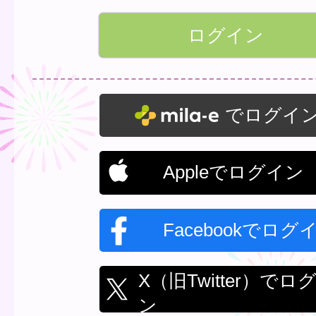
でログイ
Appleでログイン
Facebookでログ
X（旧Twitter）でロ
ン